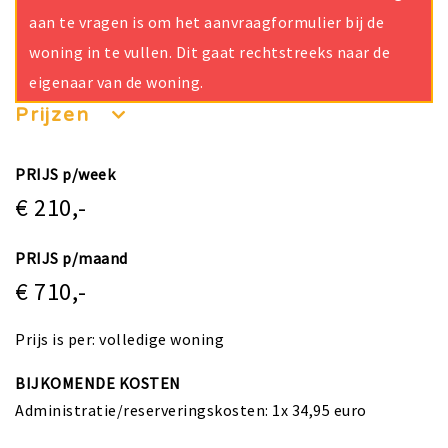
aan te vragen is om het aanvraagformulier bij de
woning in te vullen. Dit gaat rechtstreeks naar de
eigenaar van de woning.
Prijzen
PRIJS p/week
€ 210,-
PRIJS p/maand
€ 710,-
Prijs is per: volledige woning
BIJKOMENDE KOSTEN
Administratie/reserveringskosten: 1x 34,95 euro