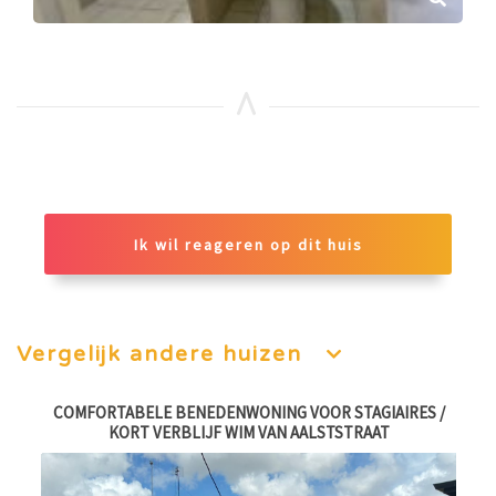
Ik wil reageren op dit huis
Vergelijk andere huizen
COMFORTABELE BENEDENWONING VOOR STAGIAIRES /
2
KORT VERBLIJF WIM VAN AALSTSTRAAT