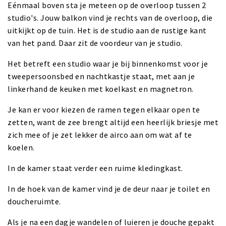
Eénmaal boven sta je meteen op de overloop tussen 2
studio's. Jouw balkon vind je rechts van de overloop, die
uitkijkt op de tuin. Het is de studio aan de rustige kant
van het pand. Daar zit de voordeur van je studio.
Het betreft een studio waar je bij binnenkomst voor je
tweepersoonsbed en nachtkastje staat, met aan je
linkerhand de keuken met koelkast en magnetron.
Je kan er voor kiezen de ramen tegen elkaar open te
zetten, want de zee brengt altijd een heerlijk briesje met
zich mee of je zet lekker de airco aan om wat af te
koelen.
In de kamer staat verder een ruime kledingkast.
In de hoek van de kamer vind je de deur naar je toilet en
doucheruimte.
Als je na een dagje wandelen of luieren je douche gepakt