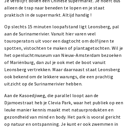
Je verblijft boven een Chinese supermarkt. Je hoeft dus
alleen de trap naar beneden te lopen en je staat
praktisch in de supermarkt. Altijd handig !
Op slechts 15 minuten loopafstand ligt Leonsberg, pal
aan de Surinamerivier. Vanuit hier varen veel
touroperators uit voor een dagtocht om dolfijnen te
spotten, vistochten te maken of plantagetochten. Wil je
het openluchtmuseum van Nieuw-Amsterdam bezoeken
of Mariënburg, dan zul je ook met de boot vanuit
Leonsberg vertrekken. Maar daarnaast staat Leonsberg
ook bekend om de lekkere warungs, die een prachtig
uitzicht op de Surinamerivier hebben.
Aan de Kasoedjiweg, die parallel loopt aan de
Djamoestraat heb je Clevia Park, waar het publiek op een
leuke manier kennis maakt met natuurprodukten en
gezondheid van mind en body. Het park is vooral gericht
op natuur en ontspanning. Je kunt er ook zwemmen in