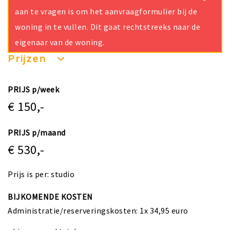
aan te vragen is om het aanvraagformulier bij de
woning in te vullen. Dit gaat rechtstreeks naar de
eigenaar van de woning.
Prijzen
PRIJS p/week
€ 150,-
PRIJS p/maand
€ 530,-
Prijs is per: studio
BIJKOMENDE KOSTEN
Administratie/reserveringskosten: 1x 34,95 euro