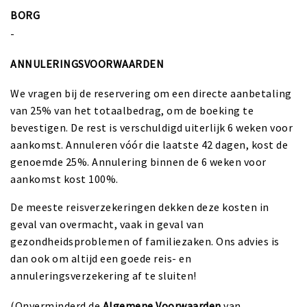
BORG
-
ANNULERINGSVOORWAARDEN
We vragen bij de reservering om een directe aanbetaling
van 25% van het totaalbedrag, om de boeking te
bevestigen. De rest is verschuldigd uiterlijk 6 weken voor
aankomst. Annuleren vóór die laatste 42 dagen, kost de
genoemde 25%. Annulering binnen de 6 weken voor
aankomst kost 100%.
De meeste reisverzekeringen dekken deze kosten in
geval van overmacht, vaak in geval van
gezondheidsproblemen of familiezaken. Ons advies is
dan ook om altijd een goede reis- en
annuleringsverzekering af te sluiten!
(Onverminderd de
Algemene Voorwaarden
van