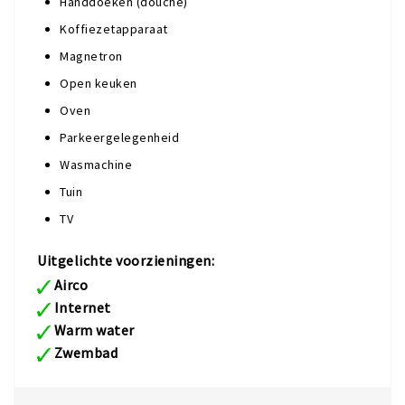
Handdoeken (douche)
Koffiezetapparaat
Magnetron
Open keuken
Oven
Parkeergelegenheid
Wasmachine
Tuin
TV
Uitgelichte voorzieningen:
Airco
Internet
Warm water
Zwembad