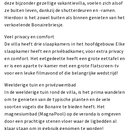
deze bijzonder gezellige vakantievilla, voelen zich alsof
ze buiten leven, dankzij de shutterdeuren en -ramen.
Hierdoor is het zowel buiten als binnen genieten van het
verkoelende Bonairebriesje.
Veel privacy en comfort
De villa heeft drie slaapkamers in het hoofdgebouw. Elke
slaapkamer heeft een privébadkamer, voor extra privacy
en comfort. Het eetgedeelte heeft een grote eettafel en
er is een aparte tv-kamer met een grote flatscreen-tv
voor een leuke filmavond of die belangrijke wedstrijd!
Weelderige tuin en privézwembad
In de weelderige tuin rond de villa, is het prima wandelen
om te genieten van de typische planten en de vele
soorten vogels die Bonaire te bieden heeft. Het
magnesiumbad (MagnaPool) op de veranda is omgeven
door een prachtige stenen vloer waar de ligbedden al
klaar staan om in gebruik genomen te worden!