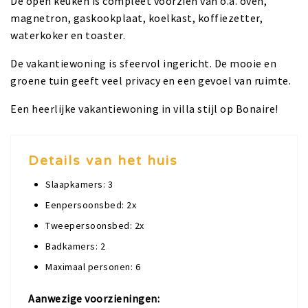
De open keuken is compleet voorzien van o.a. oven,
magnetron, gaskookplaat, koelkast, koffiezetter,
waterkoker en toaster.
De vakantiewoning is sfeervol ingericht. De mooie en
groene tuin geeft veel privacy en een gevoel van ruimte.
Een heerlijke vakantiewoning in villa stijl op Bonaire!
Details van het huis
Slaapkamers: 3
Eenpersoonsbed: 2x
Tweepersoonsbed: 2x
Badkamers: 2
Maximaal personen: 6
Aanwezige voorzieningen: