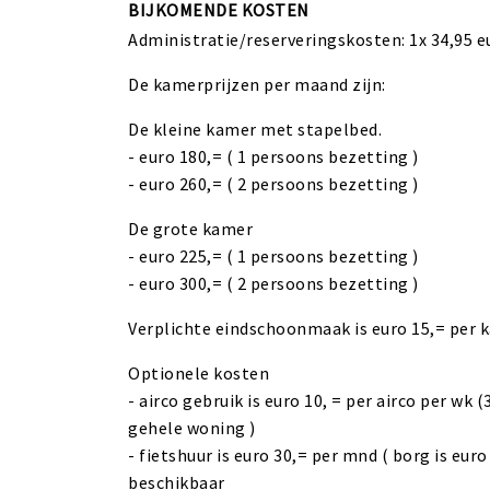
BIJKOMENDE KOSTEN
Administratie/reserveringskosten: 1x 34,95 e
De kamerprijzen per maand zijn:
De kleine kamer met stapelbed.
- euro 180,= ( 1 persoons bezetting )
- euro 260,= ( 2 persoons bezetting )
De grote kamer
- euro 225,= ( 1 persoons bezetting )
- euro 300,= ( 2 persoons bezetting )
Verplichte eindschoonmaak is euro 15,= per 
Optionele kosten
- airco gebruik is euro 10, = per airco per wk (
gehele woning )
- fietshuur is euro 30,= per mnd ( borg is euro 5
beschikbaar