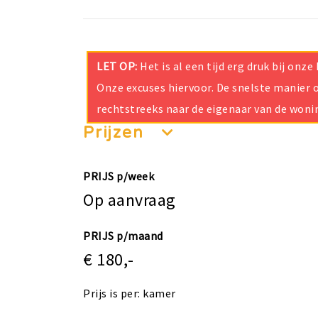
LET OP:
Het is al een tijd erg druk bij on
Onze excuses hiervoor. De snelste manier o
rechtstreeks naar de eigenaar van de woni
Prijzen
PRIJS p/week
Op aanvraag
PRIJS p/maand
€ 180,-
Prijs is per: kamer