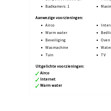
Badkamers: 1
Maxim
Aanwezige voorzieningen:
Airco
Inter
Warm water
Bedl
Beveiliging
Oven
Wasmachine
Wate
Tuin
TV
Uitgelichte voorzieningen:
Airco
Internet
Warm water