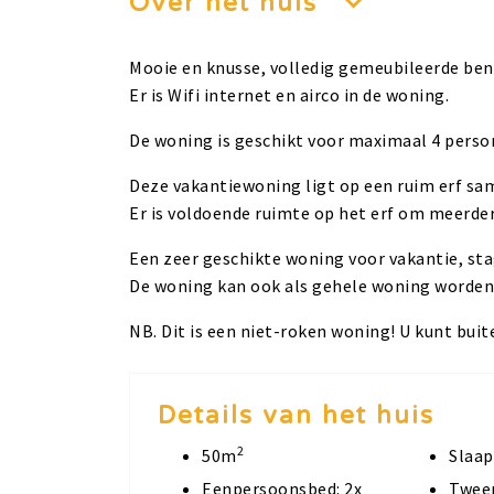
Over het huis
Mooie en knusse, volledig gemeubileerde be
Er is Wifi internet en airco in de woning.
De woning is geschikt voor maximaal 4 pers
Deze vakantiewoning ligt op een ruim erf sam
Er is voldoende ruimte op het erf om meerder
Een zeer geschikte woning voor vakantie, stag
De woning kan ook als gehele woning worden 
NB. Dit is een niet-roken woning! U kunt bui
Details van het huis
2
50m
Slaap
Eenpersoonsbed: 2x
Tweep