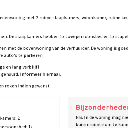
nedenwoning met 2 ruime slaapkamers, woonkamer, ruime keu
onen. De slaapkamers hebben 1x tweepersoonsbed en 1x stape
en met de bovenwoning van de verhuurder. De woning is goed b
e auto's te parkeren.
e en lang verblijf!
gehuurd. Informeer hiernaar.
ten roken indien gewenst.
Bijzonderhede
NB. In de woning mag nie
kamers: 2
buitenruimte om te kunn
ersoonsbed: 1x