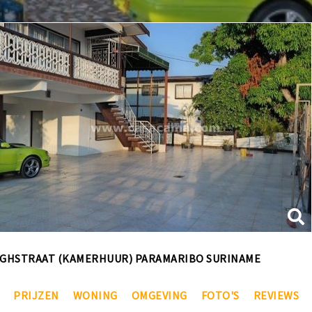
GHSTRAAT (KAMERHUUR) PARAMARIBO SURINAME
PRIJZEN
WONING
OMGEVING
FOTO'S
REVIEWS