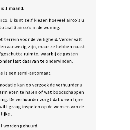
is 1 maand.
irco. U kunt zelf kiezen hoeveel airco's u
 totaal 3 airco's in de woning.
 terrein voor de veiligheid. Verder valt
den aanwezig zijn, maar ze hebben naast
fgeschutte ruimte, waarbij de gasten
nder last daarvan te ondervinden.
e is een semi-automaat.
modatie kan op verzoek de verhuurder u
arm eten te halen of wat boodschappen
ng. De verhuurder zorgt dat u een fijne
wilt graag inspelen op de wensen van de
ijke .
l worden gehuurd.