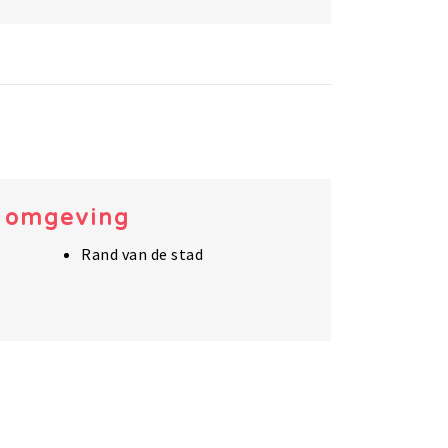
e omgeving
Rand van de stad