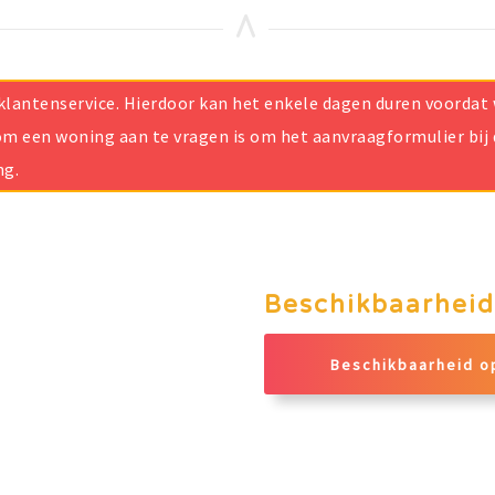
ze klantenservice. Hierdoor kan het enkele dagen duren voorda
m een woning aan te vragen is om het aanvraagformulier bij d
ng.
Beschikbaarheid
Beschikbaarheid o