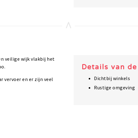
 veilige wijk vlakbij het
Details van d
oo.
Dichtbij winkels
 vervoer en er zijn veel
.
Rustige omgeving