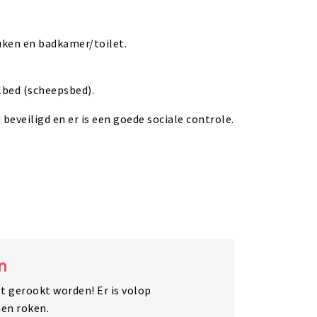
ken en badkamer/toilet.
lbed (scheepsbed).
eveiligd en er is een goede sociale controle.
n
t gerookt worden! Er is volop
en roken.