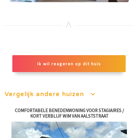
Ik wil reageren op dit huis
Vergelijk andere huizen
AT
COMFORTABELE BENEDENWONING VOOR STAGIAIRES /
2
KORT VERBLIJF WIM VAN AALSTSTRAAT