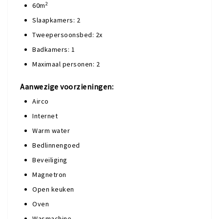
2
60m
Slaapkamers: 2
Tweepersoonsbed: 2x
Badkamers: 1
Maximaal personen: 2
Aanwezige voorzieningen:
Airco
Internet
Warm water
Bedlinnengoed
Beveiliging
Magnetron
Open keuken
Oven
Wasmachine