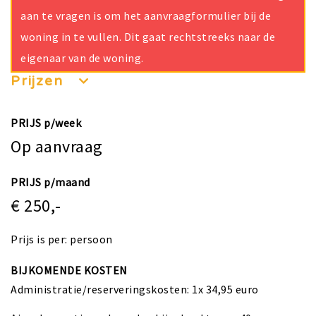
aan te vragen is om het aanvraagformulier bij de
woning in te vullen. Dit gaat rechtstreeks naar de
eigenaar van de woning.
Prijzen
PRIJS p/week
Op aanvraag
PRIJS p/maand
€ 250,-
Prijs is per: persoon
BIJKOMENDE KOSTEN
Administratie/reserveringskosten: 1x 34,95 euro