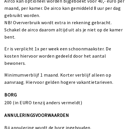
Airco kan optioneel worden bijgeboekt voor 40,- euro per
maand, per kamer. De airco kan gemiddeld 8 uur per dag
gebruikt worden.
NB! Oververbruik wordt extra in rekening gebracht.
Schakel de airco daarom altijd uit als je niet op de kamer
bent.
Er is verplicht 1x per week een schoonmaakster. De
kosten hiervoor worden gedeeld door het aantal
bewoners.
Minimumverblijf 1 maand. Korter verblijf alleen op
aanvraag. Hiervoor gelden hogere vakantietarieven.
BORG
200 (in EURO tenzij anders vermeldt)
ANNULERINGSVOORWAARDEN
Bij annulering wordt de borg ingehouden.