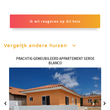
Ik wil reageren op dit huis
Vergelijk andere huizen
PRACHTIG GEMEUBILEERD APPARTEMENT SEROE
BLANCO