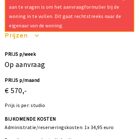
aan te vragen is om het aanvraagformulier bij de
woning in te vullen. Dit gaat rechtstreeks naar de
eigenaar van de woning.
Prijzen
PRIJS p/week
Op aanvraag
PRIJS p/maand
€ 570,-
Prijs is per: studio
BIJKOMENDE KOSTEN
Administratie/reserveringskosten: 1x 34,95 euro