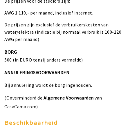
De prijzen voor de studio's zijn:
AWG 1.110,- per maand, inclusief internet.
De prijzen zijn exclusief de verbruikerskosten van
water/elektra (indicatie bij normaal verbruik is 100-120
AWG per maand)
BORG
500 (in EURO tenzij anders vermeldt)
ANNULERINGSVOORWAARDEN
Bij annulering wordt de borg ingehouden.
(Onverminderd de
Algemene Voorwaarden
van
CasaCama.com)
Beschikbaarheid