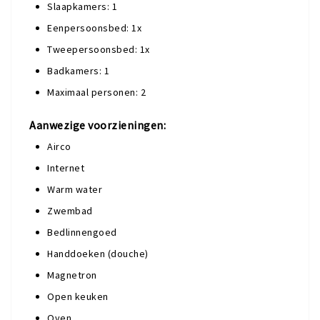
Slaapkamers: 1
Eenpersoonsbed: 1x
Tweepersoonsbed: 1x
Badkamers: 1
Maximaal personen: 2
Aanwezige voorzieningen:
Airco
Internet
Warm water
Zwembad
Bedlinnengoed
Handdoeken (douche)
Magnetron
Open keuken
Oven