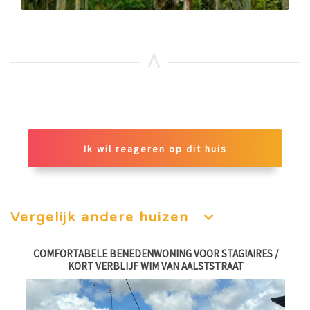
Ik wil reageren op dit huis
Vergelijk andere huizen
AT
COMFORTABELE BENEDENWONING VOOR STAGIAIRES /
2
KORT VERBLIJF WIM VAN AALSTSTRAAT