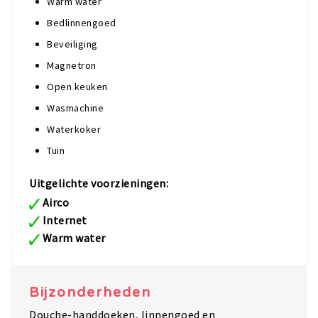
Warm water
Bedlinnengoed
Beveiliging
Magnetron
Open keuken
Wasmachine
Waterkoker
Tuin
Uitgelichte voorzieningen:
Airco
Internet
Warm water
Bijzonderheden
Douche-handdoeken, linnengoed en