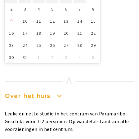
2
3
4
5
6
7
8
9
10
11
12
13
14
15
16
17
18
19
20
21
22
23
24
25
26
27
28
29
30
31
1
2
3
4
5
Over het huis
Leuke en nette studio in het centrum van Paramaribo.
Geschikt voor 1-2 personen. Op wandelafstand van alle
voorzieningen in het centrum.