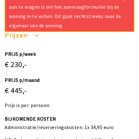
aan te vragen is om het aanvraagformulier bij de
woning in te vullen. Dit gaat rechtstreeks naar de
eigenaar van de woning.
Prijzen
PRIJS p/week
€ 230,-
PRIJS p/maand
€ 445,-
Prijs is per: persoon
BIJKOMENDE KOSTEN
Administratie/reserveringskosten: 1x 34,95 euro