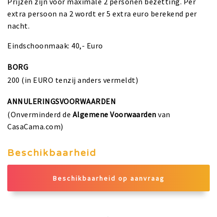
Prijzen zijn voor maximale 2 personen bezetting. Per
extra persoon na 2 wordt er 5 extra euro berekend per
nacht.
Eindschoonmaak: 40,- Euro
BORG
200 (in EURO tenzij anders vermeldt)
ANNULERINGSVOORWAARDEN
(Onverminderd de
Algemene Voorwaarden
van
CasaCama.com)
Beschikbaarheid
Beschikbaarheid op aanvraag