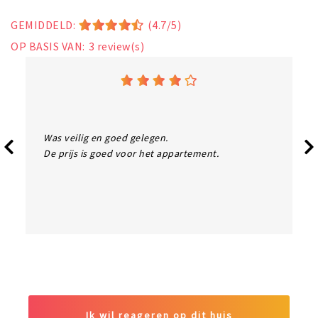
GEMIDDELD:
(4.7/5)
OP BASIS VAN:
3
review(s)
t
Was veilig en goed gelegen.
De prijs is goed voor het appartement.
Ik wil reageren op dit huis