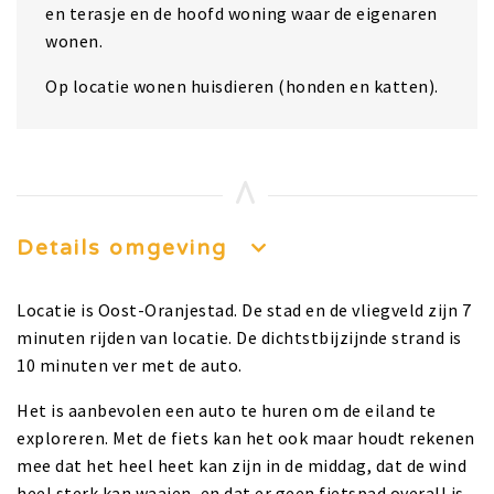
en terasje en de hoofd woning waar de eigenaren
wonen.
Op locatie wonen huisdieren (honden en katten).
Details omgeving
Locatie is Oost-Oranjestad. De stad en de vliegveld zijn 7
minuten rijden van locatie. De dichtstbijzijnde strand is
10 minuten ver met de auto.
Het is aanbevolen een auto te huren om de eiland te
exploreren. Met de fiets kan het ook maar houdt rekenen
mee dat het heel heet kan zijn in de middag, dat de wind
heel sterk kan waaien, en dat er geen fietspad overall is.