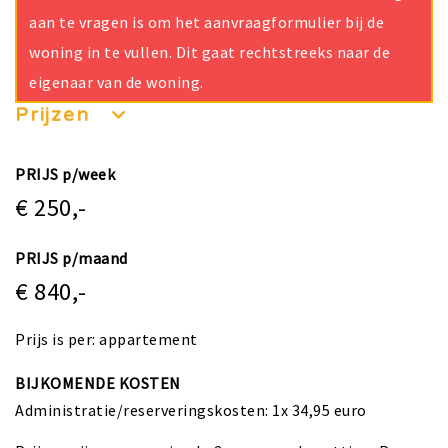
aan te vragen is om het aanvraagformulier bij de
woning in te vullen. Dit gaat rechtstreeks naar de
eigenaar van de woning.
Prijzen
PRIJS p/week
€ 250,-
PRIJS p/maand
€ 840,-
Prijs is per: appartement
BIJKOMENDE KOSTEN
Administratie/reserveringskosten: 1x 34,95 euro