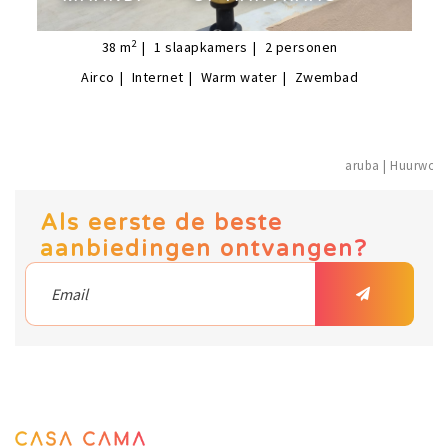
2
38
m
1
slaapkamers
2
personen
Airco
Internet
Warm water
Zwembad
aruba | Huur
Als eerste de beste
aanbiedingen ontvangen?