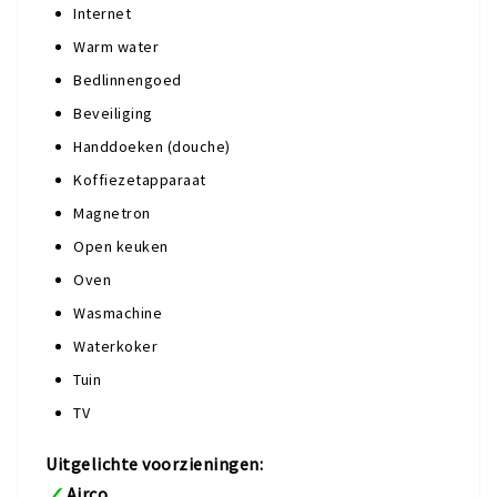
Internet
Warm water
Bedlinnengoed
Beveiliging
Handdoeken (douche)
Koffiezetapparaat
Magnetron
Open keuken
Oven
Wasmachine
Waterkoker
Tuin
TV
Uitgelichte voorzieningen:
Airco