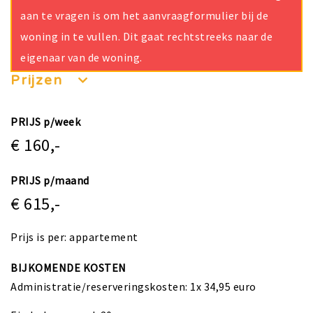
aan te vragen is om het aanvraagformulier bij de
woning in te vullen. Dit gaat rechtstreeks naar de
eigenaar van de woning.
Prijzen
PRIJS p/week
€ 160,-
PRIJS p/maand
€ 615,-
Prijs is per: appartement
BIJKOMENDE KOSTEN
Administratie/reserveringskosten: 1x 34,95 euro