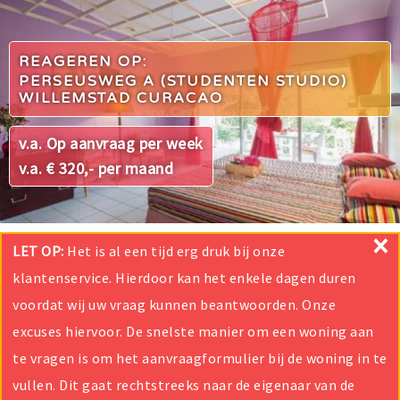
REAGEREN OP:
PERSEUSWEG A (STUDENTEN STUDIO)
WILLEMSTAD CURACAO
v.a. Op aanvraag per week
v.a. € 320,- per maand
×
LET OP:
Het is al een tijd erg druk bij onze
klantenservice. Hierdoor kan het enkele dagen duren
voordat wij uw vraag kunnen beantwoorden. Onze
excuses hiervoor. De snelste manier om een woning aan
te vragen is om het aanvraagformulier bij de woning in te
vullen. Dit gaat rechtstreeks naar de eigenaar van de