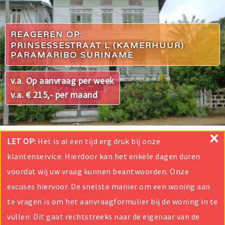
REAGEREN OP:
PRINSESSESTRAAT L (KAMERHUUR)
PARAMARIBO SURINAME
v.a. Op aanvraag per week
v.a. € 215,- per maand
×
LET OP:
Het is al een tijd erg druk bij onze
klantenservice. Hierdoor kan het enkele dagen duren
voordat wij uw vraag kunnen beantwoorden. Onze
excuses hiervoor. De snelste manier om een woning aan
te vragen is om het aanvraagformulier bij de woning in te
vullen. Dit gaat rechtstreeks naar de eigenaar van de