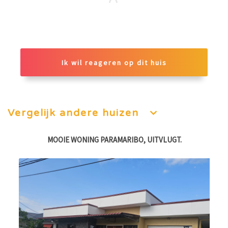
Ik wil reageren op dit huis
Vergelijk andere huizen
MOOIE WONING PARAMARIBO, UITVLUGT.
L