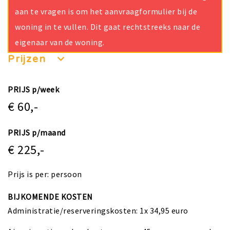
aan te vragen is om het aanvraagformulier bij de
woning in te vullen. Dit gaat rechtstreeks naar de
eigenaar van de woning.
Prijzen
PRIJS p/week
€ 60,-
PRIJS p/maand
€ 225,-
Prijs is per: persoon
BIJKOMENDE KOSTEN
Administratie/reserveringskosten: 1x 34,95 euro