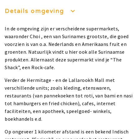
Details omgeving
In de omgeving zijn er verscheidene supermarkets,
waaronder Choi , een van Surinames grootste, die goed
voorzien is van o.a. Nederlands en Amerikaans fruit en
groenten. Natuurlijk vindt u hier ook alle Surinaamse
produkten. Allernaast deze supermarkt vind je “The
Shack”, een Rock-cafe.
Verder de Hermitage - en de Lallarookh Mall met
verschillende units; zoals kleding, etenswaren,
restaurants (van pannekoeken tot roti, van bami en nasi
tot hamburgers en fried chicken), cafes, internet
faciliteiten, een apotheek, speelgoed- winkels,
boekhandels e.d.
Op ongeveer 1 kilometer afstand is een bekend Indisch