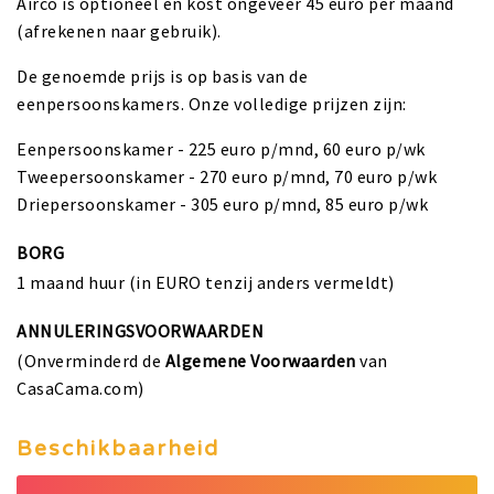
Airco is optioneel en kost ongeveer 45 euro per maand
(afrekenen naar gebruik).
De genoemde prijs is op basis van de
eenpersoonskamers. Onze volledige prijzen zijn:
Eenpersoonskamer - 225 euro p/mnd, 60 euro p/wk
Tweepersoonskamer - 270 euro p/mnd, 70 euro p/wk
Driepersoonskamer - 305 euro p/mnd, 85 euro p/wk
BORG
1 maand huur (in EURO tenzij anders vermeldt)
ANNULERINGSVOORWAARDEN
(Onverminderd de
Algemene Voorwaarden
van
CasaCama.com)
Beschikbaarheid