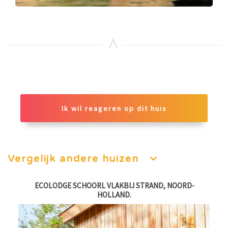
Ik wil reageren op dit huis
Vergelijk andere huizen
ECOLODGE SCHOORL VLAKBIJ STRAND, NOORD-
V
HOLLAND.