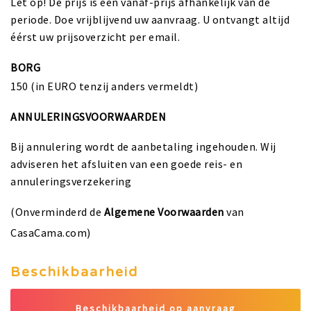
Let op! De prijs is een vanaf-prijs afhankelijk van de
periode. Doe vrijblijvend uw aanvraag. U ontvangt altijd
éérst uw prijsoverzicht per email.
BORG
150 (in EURO tenzij anders vermeldt)
ANNULERINGSVOORWAARDEN
Bij annulering wordt de aanbetaling ingehouden. Wij
adviseren het afsluiten van een goede reis- en
annuleringsverzekering
(Onverminderd de
Algemene Voorwaarden
van
CasaCama.com)
Beschikbaarheid
Beschikbaarheid op aanvraag