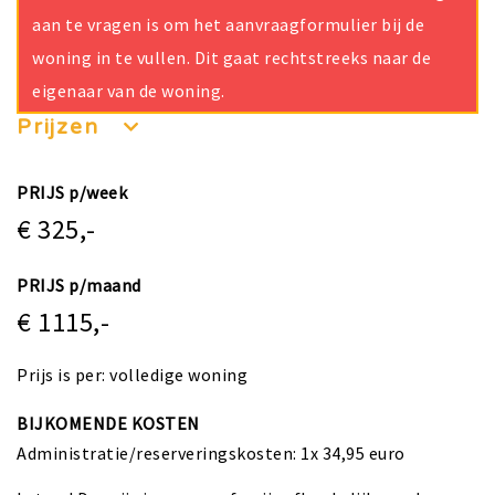
aan te vragen is om het aanvraagformulier bij de
woning in te vullen. Dit gaat rechtstreeks naar de
eigenaar van de woning.
Prijzen
PRIJS p/week
€ 325,-
PRIJS p/maand
€ 1115,-
Prijs is per: volledige woning
BIJKOMENDE KOSTEN
Administratie/reserveringskosten: 1x 34,95 euro