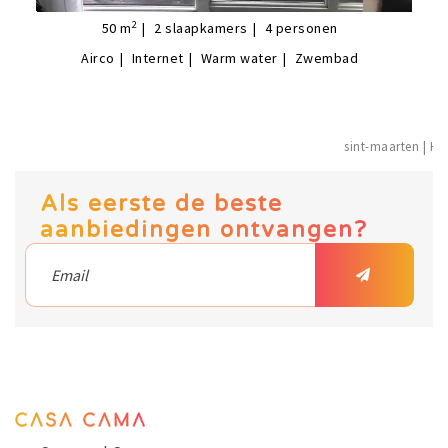
2
50
m
2
slaapkamers
4
personen
Airco
Internet
Warm water
Zwembad
sint-maarten
Als eerste de beste
aanbiedingen ontvangen?