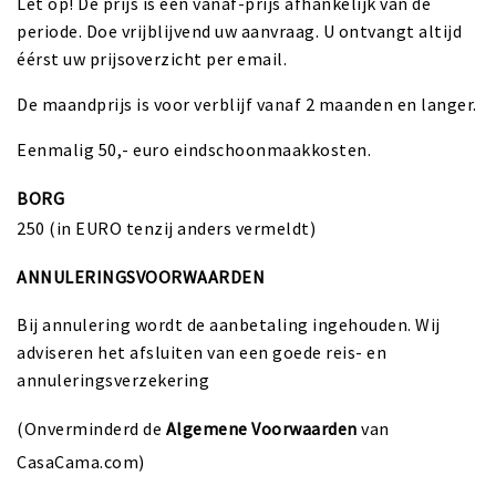
Let op! De prijs is een vanaf-prijs afhankelijk van de
periode. Doe vrijblijvend uw aanvraag. U ontvangt altijd
éérst uw prijsoverzicht per email.
De maandprijs is voor verblijf vanaf 2 maanden en langer.
Eenmalig 50,- euro eindschoonmaakkosten.
BORG
250 (in EURO tenzij anders vermeldt)
ANNULERINGSVOORWAARDEN
Bij annulering wordt de aanbetaling ingehouden. Wij
adviseren het afsluiten van een goede reis- en
annuleringsverzekering
(Onverminderd de
Algemene Voorwaarden
van
CasaCama.com)