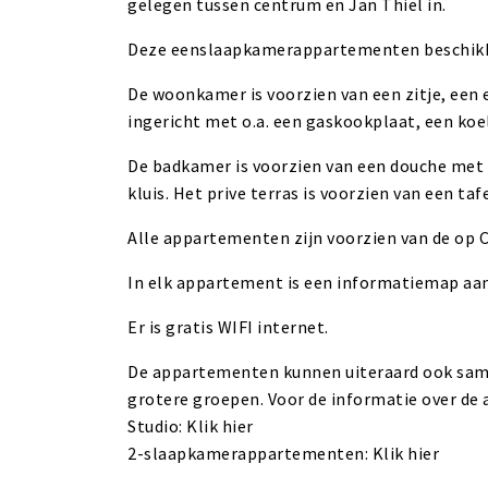
gelegen tussen centrum en Jan Thiel in.
Deze eenslaapkamerappartementen beschikk
De woonkamer is voorzien van een zitje, een 
ingericht met o.a. een gaskookplaat, een koe
De badkamer is voorzien van een douche met 
kluis. Het prive terras is voorzien van een taf
Alle appartementen zijn voorzien van de op 
In elk appartement is een informatiemap aan
Er is gratis WIFI internet.
De appartementen kunnen uiteraard ook same
grotere groepen. Voor de informatie over de
Studio: Klik hier
2-slaapkamerappartementen: Klik hier