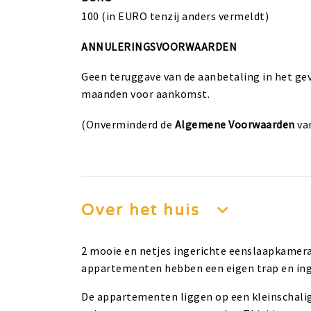
100 (in EURO tenzij anders vermeldt)
ANNULERINGSVOORWAARDEN
Geen teruggave van de aanbetaling in het gev
maanden voor aankomst.
(Onverminderd de
Algemene Voorwaarden
va
Over het huis
2 mooie en netjes ingerichte eenslaapkamer
appartementen hebben een eigen trap en inga
De appartementen liggen op een kleinschali