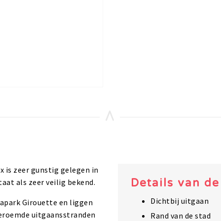
is zeer gunstig gelegen in
Details van d
aat als zeer veilig bekend.
Dichtbij uitgaan
apark Girouette en liggen
 beroemde uitgaansstranden
Rand van de stad