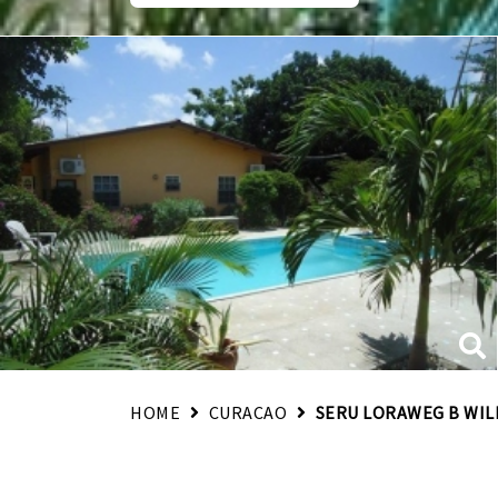
HOME
CURACAO
SERU LORAWEG B WI