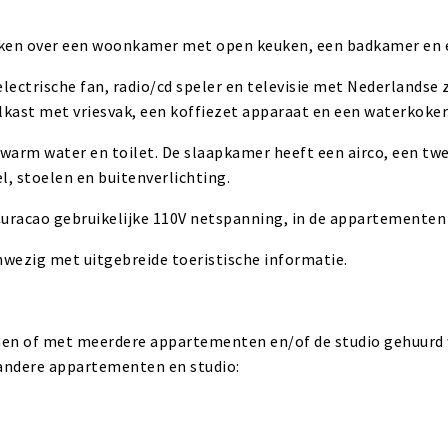
en over een woonkamer met open keuken, een badkamer en 
electrische fan, radio/cd speler en televisie met Nederlandse
lkast met vriesvak, een koffiezet apparaat en een waterkoker
warm water en toilet. De slaapkamer heeft een airco, een t
el, stoelen en buitenverlichting.
Curacao gebruikelijke 110V netspanning, in de appartementen 
wezig met uitgebreide toeristische informatie.
n of met meerdere appartementen en/of de studio gehuurd w
 andere appartementen en studio: