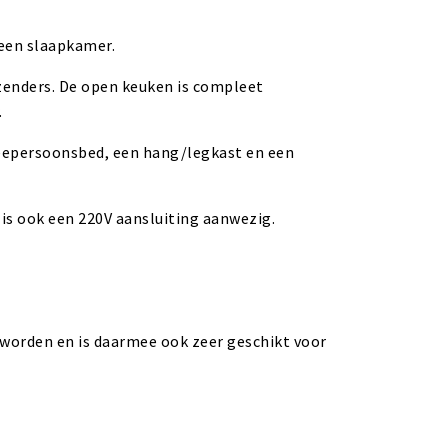
een slaapkamer.
 zenders. De open keuken is compleet
.
weepersoonsbed, een hang/legkast en een
is ook een 220V aansluiting aanwezig.
orden en is daarmee ook zeer geschikt voor