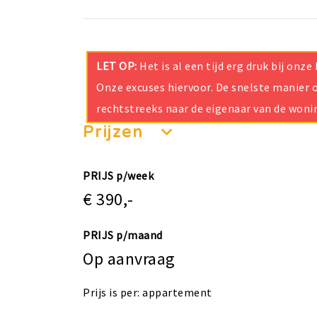
LET OP:
Het is al een tijd erg druk bij on
Onze excuses hiervoor. De snelste manier o
rechtstreeks naar de eigenaar van de woni
Prijzen
PRIJS p/week
€ 390,-
PRIJS p/maand
Op aanvraag
Prijs is per: appartement