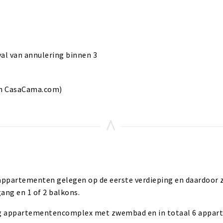
al van annulering binnen 3
n CasaCama.com)
appartementen gelegen op de eerste verdieping en daardoor 
ng en 1 of 2 balkons.
g appartementencomplex met zwembad en in totaal 6 apparte