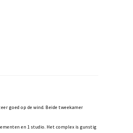
zeer goed op de wind. Beide tweekamer
menten en 1 studio. Het complex is gunstig