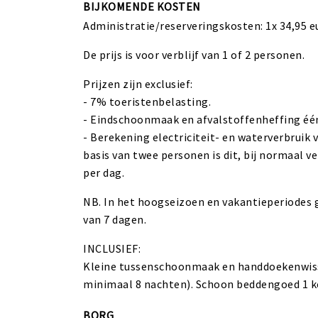
BIJKOMENDE KOSTEN
Administratie/reserveringskosten: 1x 34,95 e
De prijs is voor verblijf van 1 of 2 personen.
Prijzen zijn exclusief:
- 7% toeristenbelasting.
- Eindschoonmaak en afvalstoffenheffing één
- Berekening electriciteit- en waterverbruik
basis van twee personen is dit, bij normaal ve
per dag.
NB. In het hoogseizoen en vakantieperiodes 
van 7 dagen.
INCLUSIEF:
Kleine tussenschoonmaak en handdoekenwisse
minimaal 8 nachten). Schoon beddengoed 1 k
BORG