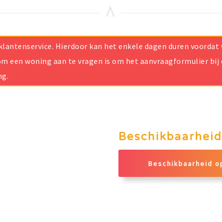
ze klantenservice. Hierdoor kan het enkele dagen duren voorda
m een woning aan te vragen is om het aanvraagformulier bij d
ng.
Beschikbaarheid
Beschikbaarheid o