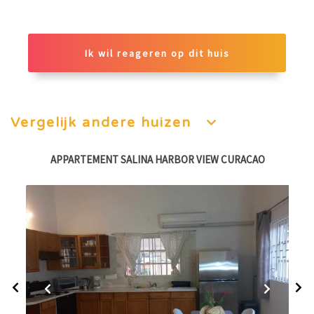
Ik wil reageren op dit huis
Vergelijk andere huizen
APPARTEMENT SALINA HARBOR VIEW CURACAO