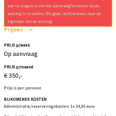
aan te vragen is om het aanvraagformulier bij de
woning in te vullen. Dit gaat rechtstreeks naar de
eigenaar van de woning.
Prijzen
PRIJS p/week
Op aanvraag
PRIJS p/maand
€ 350,-
Prijs is per: persoon
BIJKOMENDE KOSTEN
Administratie/reserveringskosten: 1x 34,95 euro