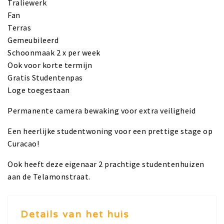
Traliewerk
Fan
Terras
Gemeubileerd
Schoonmaak 2 x per week
Ook voor korte termijn
Gratis Studentenpas
Loge toegestaan
Permanente camera bewaking voor extra veiligheid
Een heerlijke studentwoning voor een prettige stage op
Curacao!
Ook heeft deze eigenaar 2 prachtige studentenhuizen
aan de Telamonstraat.
Details van het huis