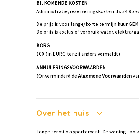
BIJKOMENDE KOSTEN
Administratie/reserveringskosten: 1x 34,95 e
De prijs is voor lange/korte termijn huur G
De prijs is exclusief verbruik water/elektra/g
BORG
100 (in EURO tenzij anders vermeldt)
ANNULERINGSVOORWAARDEN
(Onverminderd de
Algemene Voorwaarden
va
Over het huis
Lange termijn appartement. De woning kan wo