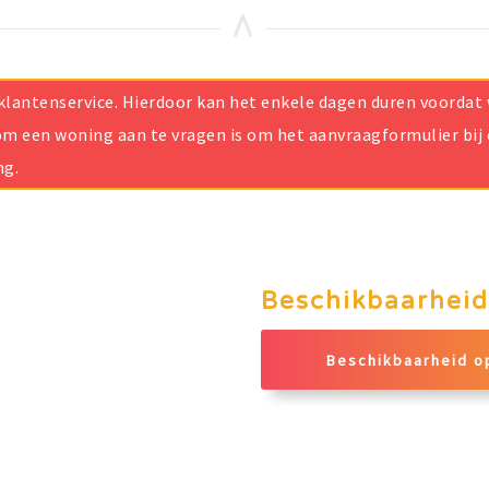
ze klantenservice. Hierdoor kan het enkele dagen duren voorda
m een woning aan te vragen is om het aanvraagformulier bij d
ng.
Beschikbaarheid
Beschikbaarheid o