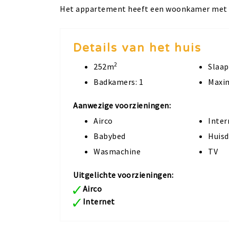
Het appartement heeft een woonkamer met o
Details van het huis
2
252m
Slaap
Badkamers: 1
Maxim
Aanwezige voorzieningen:
Airco
Inter
Babybed
Huisd
Wasmachine
TV
Uitgelichte voorzieningen:
Airco
Internet