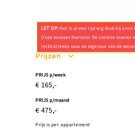
LET OP:
Het is al een tijd erg druk bij on
Onze excuses hiervoor. De snelste manier o
rechtstreeks naar de eigenaar van de woni
Prijzen
PRIJS p/week
€ 165,-
PRIJS p/maand
€ 475,-
Prijs is per: appartement