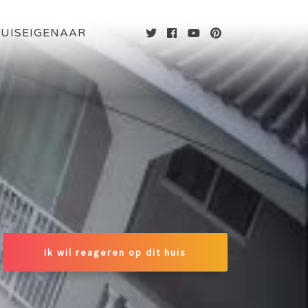
UISEIGENAAR
Ik wil reageren op dit huis