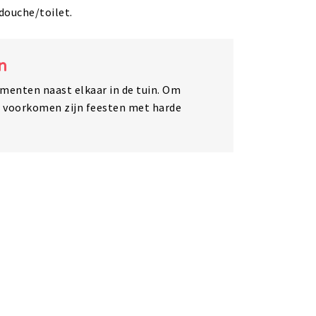
ouche/toilet.
n
menten naast elkaar in de tuin. Om
e voorkomen zijn feesten met harde