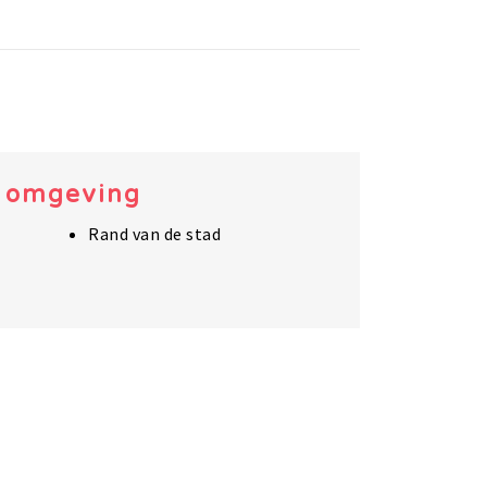
e omgeving
Rand van de stad