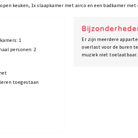
pen keuken, 1x slaapkamer met airco en een badkamer met d
Bijzonderhede
Er zijn meerdere apparte
kamers: 1
overlast voor de buren t
aal personen: 2
muziek niet toelaatbaar.
net
ieren toegestaan